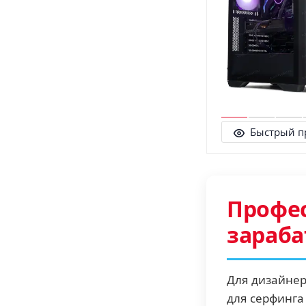
Быстрый п
Профес
зараб
Для дизайнер
для серфинга