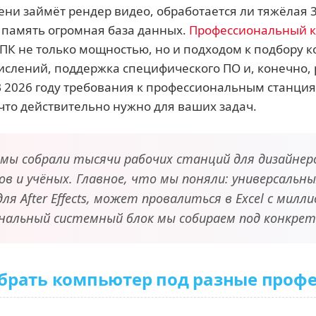
ени займёт рендер видео, обработается ли тяжёлая 3
память огромная база данных.
Профессиональный 
 ПК не только мощностью, но и подходом к подбору 
ислений, поддержка специфического ПО и, конечно, 
В 2026 году требования к профессиональным станци
 что действительно нужно для ваших задач.
 мы собрали тысячи рабочих станций для дизайне
в и учёных. Главное, что мы поняли: универсальны
для After Effects, может провалиться в Excel с ми
нальный системный блок мы собираем под конкретны
брать компьютер под разные проф