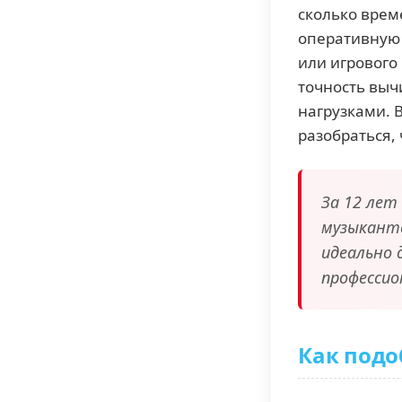
сколько врем
оперативную 
или игрового
точность выч
нагрузками. 
разобраться,
За 12 лет
музыканто
идеально 
профессио
Как подо