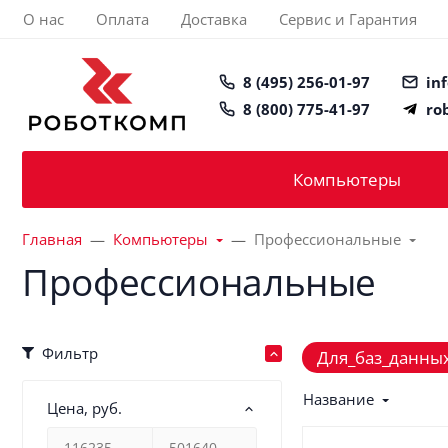
О нас
Оплата
Доставка
Сервис и Гарантия
8 (495) 256-01-97
in
8 (800) 775-41-97
ro
Компьютеры
Главная
Компьютеры
Профессиональные
Профессиональные
Фильтр
Для_баз_данны
Название
Цена
, руб.