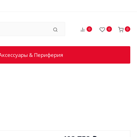
0
0
0
Аксессуары & Периферия