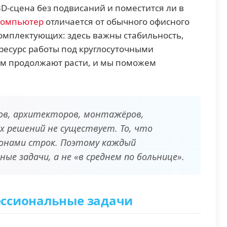
D-сцена без подвисаний и поместится ли в
компьютер
отличается от обычного офисного
комплектующих: здесь важны стабильность,
ресурс работы под круглосуточными
ям продолжают расти, и мы поможем
ров, архитекторов, монтажёров,
х решений не существует. То, что
ллионами строк. Поэтому каждый
е задачи, а не «в среднем по больнице».
ессиональные задачи