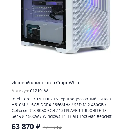
Игровой компьютер Старт White
Артикул:
012101W
Intel Core I3 14100F / Кулер процессорный 120W /
H610M / 16GB DDR4 2666MHz / SSD M.2 480GB /
GeForce RTX 3050 6GB / 1STPLAYER TRILOBITE T5
белый / 500W / Windows 11 Trial (Пробная версия)
63 870
₽
77 890
₽