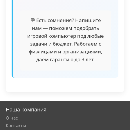
детали и сразу видеть, как меняется
цена.
💬 Есть сомнения? Напишите
нам — поможем подобрать
игровой компьютер под любые
задачи и бюджет. Работаем с
физлицами и организациями,
даём гарантию до 3 лет.
Наша компания
О нас
Контакты