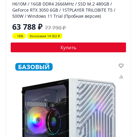
H610M / 16GB DDR4 2666MHz / SSD M.2 480GB /
GeForce RTX 3050 6GB / 1STPLAYER TRILOBITE T5 /
500W / Windows 11 Trial (Пробная версия)
63 788
₽
77 790
₽
- 18%
Экономия 14 002
₽
Купить
БАЗОВЫЙ