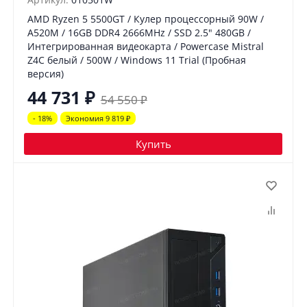
AMD Ryzen 5 5500GT / Кулер процессорный 90W /
A520M / 16GB DDR4 2666MHz / SSD 2.5" 480GB /
Интегрированная видеокарта / Powercase Mistral
Z4C белый / 500W / Windows 11 Trial (Пробная
версия)
44 731
₽
54 550
₽
- 18%
Экономия 9 819
₽
Купить