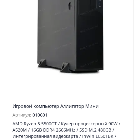
Игровой компьютер Аллигатор Мини
Артикул:
010601
AMD Ryzen 5 5500GT / Кулер процессорный 90W /
A520M / 16GB DDR4 2666MHz / SSD M.2 480GB /
Интегрированная видеокарта / InWin EL501BK /