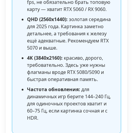
fps, не обязательно брать топовую
карту — хватит RTX 5060 / RX 9060.
QHD (2560x1440):
золотая середина
для 2025 года. Картинка заметно
детальнее, а требования к железу
ещё адекватные. Рекомендуем RTX
5070 и выше.
4K (3840x2160):
красиво, дорого,
требовательно. Здесь уже нужны
флагманы вроде RTX 5080/5090 и
быстрая оперативная память.
Частота обновления:
для
динамичных игр берите 144–240 Гц,
для одиночных проектов хватит и
60–75 Гц, если картинка сочная и с
HDR.