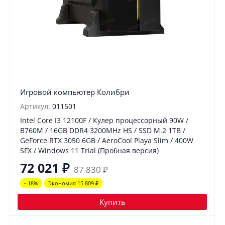
Игровой компьютер Колибри
Артикул:
011501
Intel Core I3 12100F / Кулер процессорный 90W /
B760M / 16GB DDR4 3200MHz HS / SSD M.2 1TB /
GeForce RTX 3050 6GB / AeroCool Playa Slim / 400W
SFX / Windows 11 Trial (Пробная версия)
72 021
₽
87 830
₽
- 18%
Экономия 15 809
₽
Купить