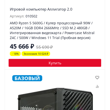
Игровой компьютер Аллигатор 2.0
Артикул:
010502
AMD Ryzen 5 5600G / Кулер процессорный 90W /
A520M / 16GB DDR4 2666MHz / SSD M.2 480GB /
Интегрированная видеокарта / Powercase Mistral
Z4C / 500W / Windows 11 Trial (Пробная версия)
45 666
₽
55 690
₽
- 18%
Экономия 10 024
₽
Купить
БАЗОВЫЙ