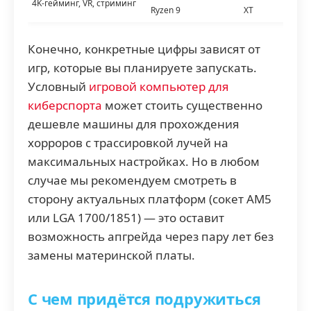
4K-гейминг, VR, стриминг
Ryzen 9
XT
Конечно, конкретные цифры зависят от
игр, которые вы планируете запускать.
Условный
игровой компьютер для
киберспорта
может стоить существенно
дешевле машины для прохождения
хорроров с трассировкой лучей на
максимальных настройках. Но в любом
случае мы рекомендуем смотреть в
сторону актуальных платформ (сокет AM5
или LGA 1700/1851) — это оставит
возможность апгрейда через пару лет без
замены материнской платы.
С чем придётся подружиться