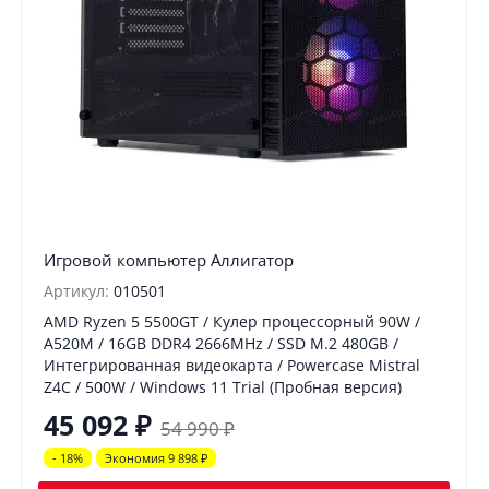
Игровой компьютер Аллигатор
Артикул:
010501
AMD Ryzen 5 5500GT / Кулер процессорный 90W /
A520M / 16GB DDR4 2666MHz / SSD M.2 480GB /
Интегрированная видеокарта / Powercase Mistral
Z4C / 500W / Windows 11 Trial (Пробная версия)
45 092
₽
54 990
₽
- 18%
Экономия 9 898
₽