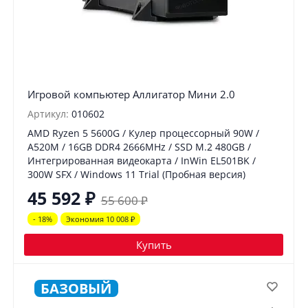
Игровой компьютер Аллигатор Мини 2.0
Артикул:
010602
AMD Ryzen 5 5600G / Кулер процессорный 90W /
A520M / 16GB DDR4 2666MHz / SSD M.2 480GB /
Интегрированная видеокарта / InWin EL501BK /
300W SFX / Windows 11 Trial (Пробная версия)
45 592
₽
55 600
₽
- 18%
Экономия 10 008
₽
Купить
БАЗОВЫЙ