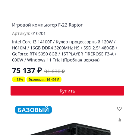
Игровой компьютер F-22 Raptor
Артикул:
010201
Intel Core I3 14100F / Кулер процессорный 120W /
H610M / 16GB DDR4 3200MHz HS / SSD 2.5" 480GB /
GeForce RTX 5050 8GB / 1STPLAYER FIREROSE F3-A /
600W / Windows 11 Trial (Пробная версия)
75 137
₽
91 630
₽
- 18%
Экономия 16 493
₽
Купить
БАЗОВЫЙ