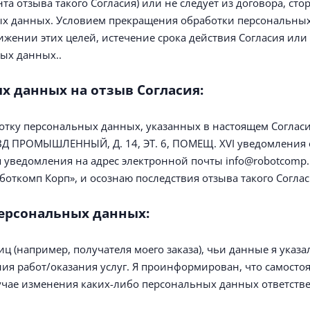
а отзыва такого Согласия) или не следует из договора, ст
ных данных. Условием прекращения обработки персональны
жении этих целей, истечение срока действия Согласия или
ых данных..
х данных на отзыв Cогласия:
ботку персональных данных, указанных в настоящем Согласи
 ПРОМЫШЛЕННЫЙ, Д. 14, ЭТ. 6, ПОМЕЩ. XVI уведомления о
 уведомления на адрес электронной почты info@robotcomp.
ткомп Корп», и осознаю последствия отзыва такого Соглас
персональных данных:
ц (например, получателя моего заказа), чьи данные я указ
ия работ/оказания услуг. Я проинформирован, что самостоя
учае изменения каких-либо персональных данных ответстве