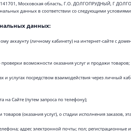
: 141701, Московская область, Г.О. ДОЛГОПРУДНЫЙ, Г ДОЛ
сональных данных в соответствии со следующими условиями
ональных данных:
му аккаунту (личному кабинету) на интернет-сайте с доменн
 проверки возможности оказания услуг и продажи товаров;
 и услугах посредством взаимодействия через личный каби
 на Сайте (путем запроса по телефону);
варов (оказания услуг), о стадии исполнения заказов, эта
телефона; адрес электронной почты; пол; регистрационные 