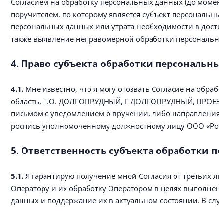
Согласием на обработку персональных данных (до момент
поручителем, по которому является субъект персональ
персональных данных или утрата необходимости в дости
также выявление неправомерной обработки персональн
4. Право субъекта обработки персональны
4.1.
Мне известно, что я могу отозвать Согласие на обра
область, Г.О. ДОЛГОПРУДНЫЙ, Г ДОЛГОПРУДНЫЙ, ПРОЕЗД
письмом с уведомлением о вручении, либо направления
роспись уполномоченному должностному лицу ООО «Робо
5. Ответственность субъекта обработки 
5.1.
Я гарантирую получение мной Согласия от третьих ли
Оператору и их обработку Оператором в целях выполнен
данных и поддержание их в актуальном состоянии. В сл