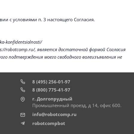
ии с условиями п. 3 настоящего Согласия.
konfidentsialnosti/
//robotcomp.ru/, является достаточной формой Согласия
ого подтверждения моего свободного волеизъявления не
8 (495) 256-01-97
8 (800) 775-41-97
г. Долгопрудный
Промышленный проезд, д 14, офис 600.
info@robotcomp.ru
robotcompbot