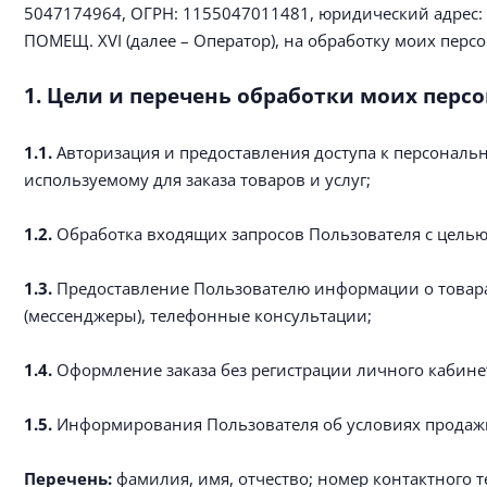
5047174964, ОГРН: 1155047011481, юридический адрес
ПОМЕЩ. XVI (далее – Оператор), на обработку моих пер
1. Цели и перечень обработки моих перс
1.1.
Авторизация и предоставления доступа к персонально
используемому для заказа товаров и услуг;
1.2.
Обработка входящих запросов Пользователя с целью
1.3.
Предоставление Пользователю информации о товарах
(мессенджеры), телефонные консультации;
1.4.
Оформление заказа без регистрации личного кабинета
1.5.
Информирования Пользователя об условиях продажи то
Перечень:
фамилия, имя, отчество; номер контактного 