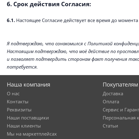
6. Срок действия Согласия:
6.1.
Настоящее Согласие действует все время до момента
Я подтверждаю, что ознакомился с Политикой конфиденциальн
Настоящим подтверждаю, что моё действие по проставлен
и позволяет подтвердить сторонам факт получения таког
потребуется.
Наша компания
Покупателям
О нас
Доставка
Контакты
Оплата
Реквизиты
Сервис и Гаран
Наши поставщики
Персональная 
Наши клиенты
Статьи
Мы на маркетплейсах