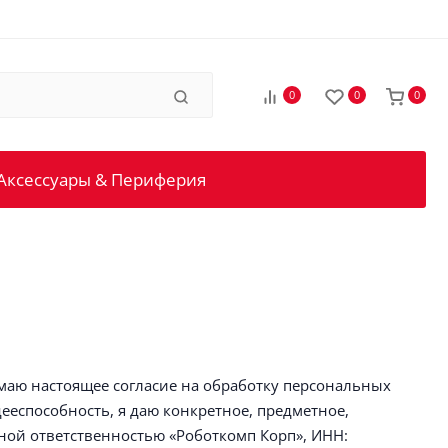
0
0
0
Аксессуары & Периферия
имаю настоящее согласие на обработку персональных
дееспособность, я даю конкретное, предметное,
ной ответственностью «Роботкомп Корп», ИНН: