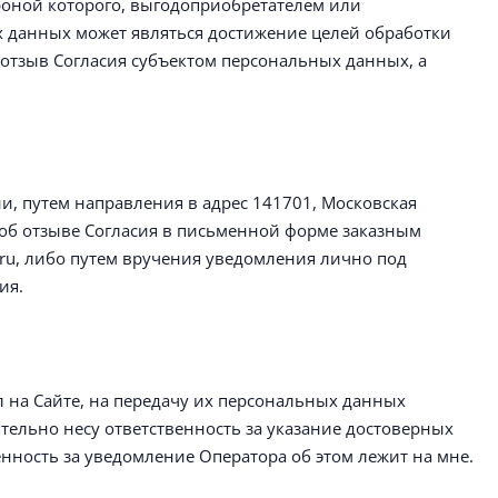
ороной которого, выгодоприобретателем или
х данных может являться достижение целей обработки
 отзыв Согласия субъектом персональных данных, а
и, путем направления в адрес 141701, Московская
б отзыве Согласия в письменной форме заказным
ru, либо путем вручения уведомления лично под
ия.
ал на Сайте, на передачу их персональных данных
тельно несу ответственность за указание достоверных
нность за уведомление Оператора об этом лежит на мне.