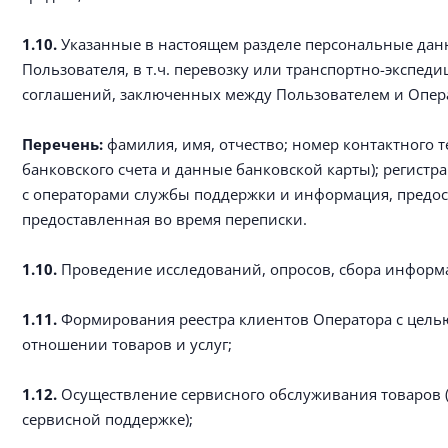
1.10.
Указанные в настоящем разделе персональные данн
Пользователя, в т.ч. перевозку или транспортно-экспеди
соглашений, заключенных между Пользователем и Опер
Перечень:
фамилия, имя, отчество; номер контактного т
банковского счета и данные банковской карты); регистр
с операторами службы поддержки и информация, предост
предоставленная во время переписки.
1.10.
Проведение исследований, опросов, сбора информаци
1.11.
Формирования реестра клиентов Оператора с цель
отношении товаров и услуг;
1.12.
Осуществление сервисного обслуживания товаров (
сервисной поддержке);