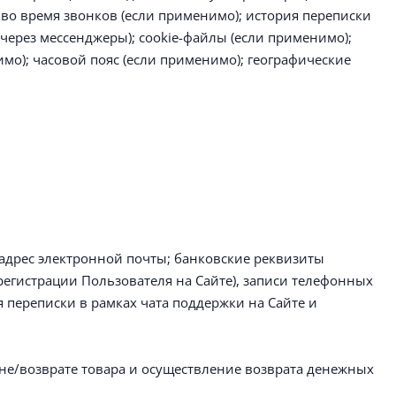
во время звонков (если применимо); история переписки
через мессенджеры); сookie-файлы (если применимо);
имо); часовой пояс (если применимо); географические
 адрес электронной почты; банковские реквизиты
регистрации Пользователя на Сайте), записи телефонных
 переписки в рамках чата поддержки на Сайте и
ене/возврате товара и осуществление возврата денежных