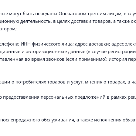
ые могут быть переданы Оператором третьим лицам, в случ
ционную деятельность, в целях доставки товаров, а также 
атором;
елефона; ИНН физического лица; адрес доставки; адрес эле
ационные и авторизационные данные (в случае регистрации
авленная во время звонков (если применимо); история пер
и о потребителях товаров и услуг, мнения о товарах, в час
ю предоставления персональных предложений в рамках рек
послепродажного обслуживания, а также исполнения обязат