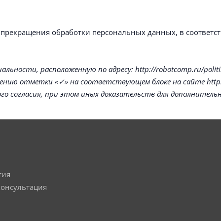
 прекращения обработки персональных данных, в соответств
ости, расположенную по адресу: http://robotcomp.ru/politika-
ию отметки «✓» на соответствующем блоке на сайте https:
о согласия, при этом иных доказательств для дополнительн
тия
консультация