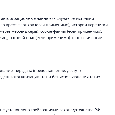
и авторизационные данные (в случае регистрации
во время звонков (если применимо); история переписки
через мессенджеры); сookie-файлы (если применимо);
имо); часовой пояс (если применимо); географические
вание, передача (предоставление, доступ),
дств автоматизации, так и без использования таких
не установлено требованиями законодательства РФ,