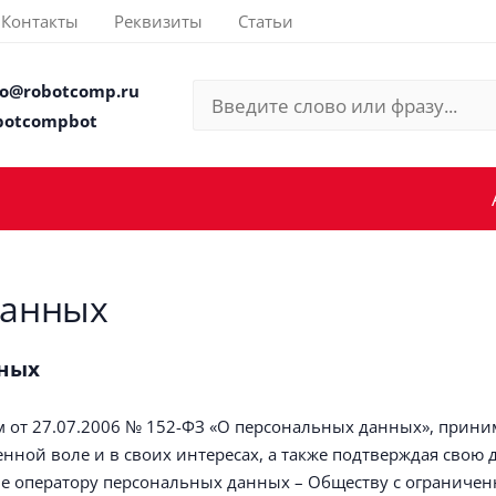
Контакты
Реквизиты
Статьи
fo@robotcomp.ru
botcompbot
данных
нных
ом от 27.07.2006 № 152-ФЗ «О персональных данных», прин
венной воле и в своих интересах, а также подтверждая свою 
е оператору персональных данных – Обществу с ограничен