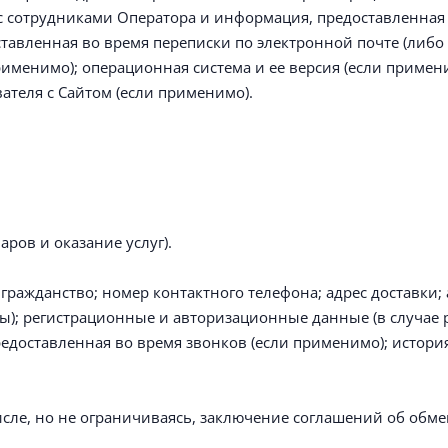
 с сотрудниками Оператора и информация, предоставленная 
тавленная во время переписки по электронной почте (либо 
применимо); операционная система и ее версия (если примен
ателя с Сайтом (если применимо).
ров и оказание услуг).
гражданство; номер контактного телефона; адрес доставки;
ты); регистрационные и авторизационные данные (в случае 
едоставленная во время звонков (если применимо); история
числе, но не ограничиваясь, заключение соглашений об обм