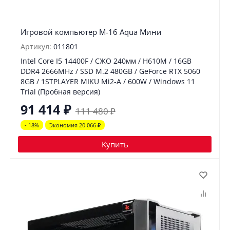
Игровой компьютер М-16 Aqua Мини
Артикул:
011801
Intel Core I5 14400F / СЖО 240мм / H610M / 16GB
DDR4 2666MHz / SSD M.2 480GB / GeForce RTX 5060
8GB / 1STPLAYER MIKU Mi2-A / 600W / Windows 11
Trial (Пробная версия)
91 414
₽
111 480
₽
- 18%
Экономия 20 066
₽
Купить