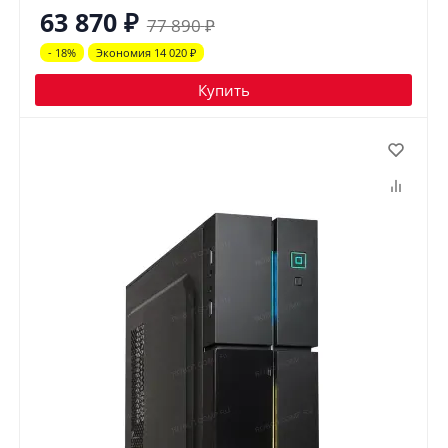
63 870
₽
77 890
₽
- 18%
Экономия 14 020
₽
Купить