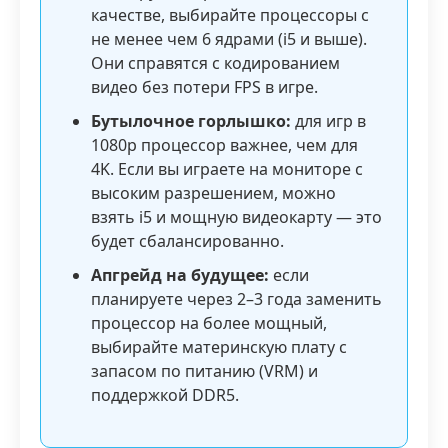
качестве, выбирайте процессоры с
не менее чем 6 ядрами (i5 и выше).
Они справятся с кодированием
видео без потери FPS в игре.
Бутылочное горлышко:
для игр в
1080p процессор важнее, чем для
4K. Если вы играете на мониторе с
высоким разрешением, можно
взять i5 и мощную видеокарту — это
будет сбалансированно.
Апгрейд на будущее:
если
планируете через 2–3 года заменить
процессор на более мощный,
выбирайте материнскую плату с
запасом по питанию (VRM) и
поддержкой DDR5.