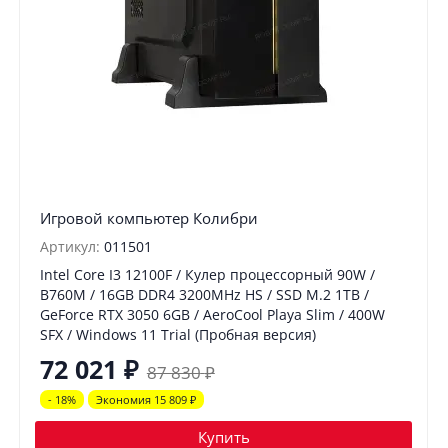
Игровой компьютер Колибри
Артикул:
011501
Intel Core I3 12100F / Кулер процессорный 90W /
B760M / 16GB DDR4 3200MHz HS / SSD M.2 1TB /
GeForce RTX 3050 6GB / AeroCool Playa Slim / 400W
SFX / Windows 11 Trial (Пробная версия)
72 021
₽
87 830
₽
- 18%
Экономия 15 809
₽
Купить