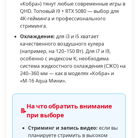
«Кобра») тянут любые современные игры в
QHD. Топовый i9 + RTX 5080 — выбор для
4K-гейминга и профессионального
стриминга.
Охлаждение:
для i3 и i5 хватает
качественного воздушного кулера
(например, на 120–150 Вт). Для i7 и i9,
особенно с индексом K, необходима
система жидкостного охлаждения (СЖО) на
240–360 мм — как в моделях «Кобра» и
«М-16 Aqua Мини».
На что обратить внимание
📝
при выборе
Стриминг и запись видео:
если вы
планируете стримить в высоком