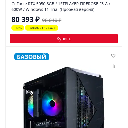
GeForce RTX 5050 8GB / 1STPLAYER FIREROSE F3-A /
600W / Windows 11 Trial (Пробная версия)
80 393
₽
98 040
₽
- 18%
Экономия 17 647
₽
Купить
БАЗОВЫЙ