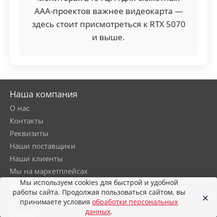
ААА-проектов важнее видеокарта —
здесь стоит присмотреться к RTX 5070
и выше.
Наша компания
О нас
Контакты
Реквизиты
Наши поставщики
Наши клиенты
Мы на маркетплейсах
Мы используем cookies для быстрой и удобной
Покупателям
работы сайта. Продолжая пользоваться сайтом, вы
Доставка
принимаете условия
обработки персональных
данных
.
Оплата