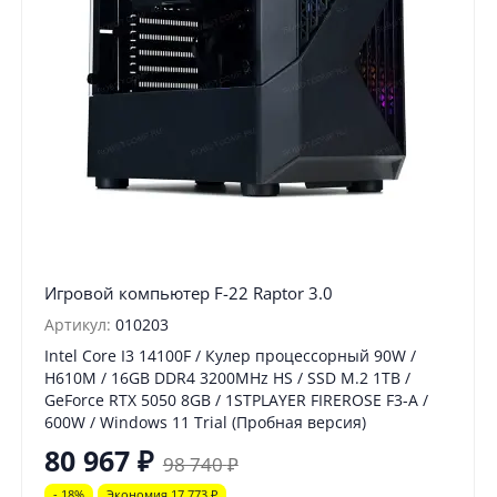
Игровой компьютер F-22 Raptor 3.0
Артикул:
010203
Intel Core I3 14100F / Кулер процессорный 90W /
H610M / 16GB DDR4 3200MHz HS / SSD M.2 1TB /
GeForce RTX 5050 8GB / 1STPLAYER FIREROSE F3-A /
600W / Windows 11 Trial (Пробная версия)
80 967
₽
98 740
₽
- 18%
Экономия 17 773
₽