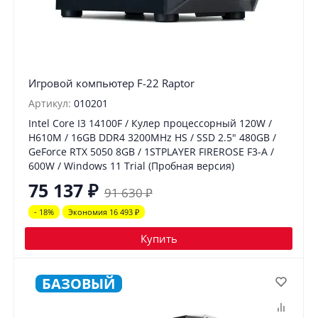
Игровой компьютер F-22 Raptor
Артикул:
010201
Intel Core I3 14100F / Кулер процессорный 120W /
H610M / 16GB DDR4 3200MHz HS / SSD 2.5" 480GB /
GeForce RTX 5050 8GB / 1STPLAYER FIREROSE F3-A /
600W / Windows 11 Trial (Пробная версия)
75 137
₽
91 630
₽
- 18%
Экономия 16 493
₽
Купить
БАЗОВЫЙ