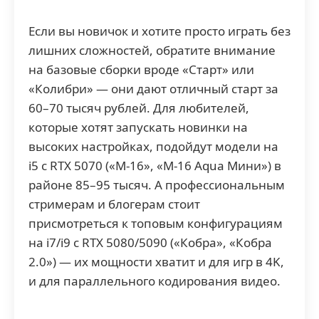
Если вы новичок и хотите просто играть без
лишних сложностей, обратите внимание
на базовые сборки вроде «Старт» или
«Колибри» — они дают отличный старт за
60–70 тысяч рублей. Для любителей,
которые хотят запускать новинки на
высоких настройках, подойдут модели на
i5 с RTX 5070 («М-16», «М-16 Aqua Мини») в
районе 85–95 тысяч. А профессиональным
стримерам и блогерам стоит
присмотреться к топовым конфигурациям
на i7/i9 с RTX 5080/5090 («Кобра», «Кобра
2.0») — их мощности хватит и для игр в 4K,
и для параллельного кодирования видео.