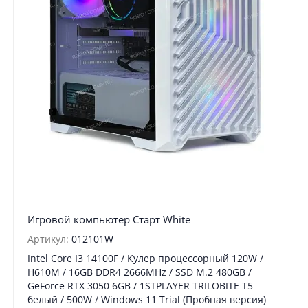
Игровой компьютер Старт White
Артикул:
012101W
Intel Core I3 14100F / Кулер процессорный 120W /
H610M / 16GB DDR4 2666MHz / SSD M.2 480GB /
GeForce RTX 3050 6GB / 1STPLAYER TRILOBITE T5
белый / 500W / Windows 11 Trial (Пробная версия)