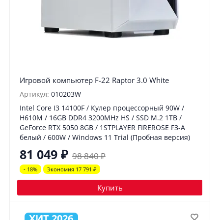
Игровой компьютер F-22 Raptor 3.0 White
Артикул:
010203W
Intel Core I3 14100F / Кулер процессорный 90W /
H610M / 16GB DDR4 3200MHz HS / SSD M.2 1TB /
GeForce RTX 5050 8GB / 1STPLAYER FIREROSE F3-A
белый / 600W / Windows 11 Trial (Пробная версия)
81 049
₽
98 840
₽
- 18%
Экономия 17 791
₽
Купить
ХИТ 2026