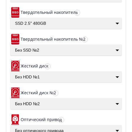
Твердотельный накопитель
?
SSD 2.5" 480GB
Твердотельный накопитель №2
?
Без SSD №2
Жесткий диск
?
Без HDD №1
Жесткий диск №2
?
Без HDD №2
Оптический привод
?
Без оптического привода