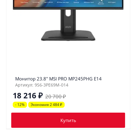
Монитор 23.8" MSI PRO MP245PHG E14
Артикул: 9S6-3PE69M-014
18 216
₽
20 700
₽
- 12%
Экономия 2 484
₽
Купить