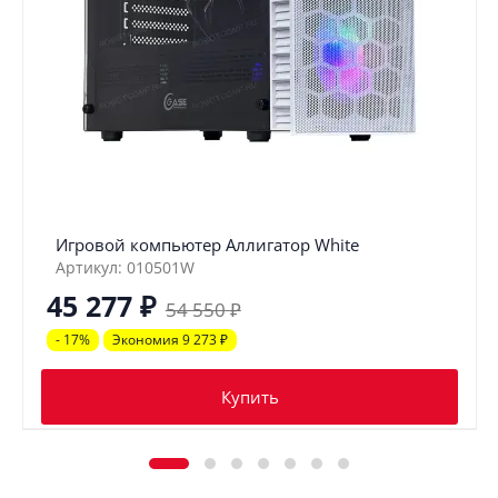
Игровой компьютер Аллигатор White
Артикул: 010501W
45 277
₽
54 550
₽
- 17%
Экономия 9 273
₽
Купить