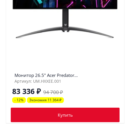
Монитор 26.5" Acer Predator...
Артикул: UM.HXXEE.001
83 336
₽
94 700
₽
- 12%
Экономия 11 364
₽
Купить