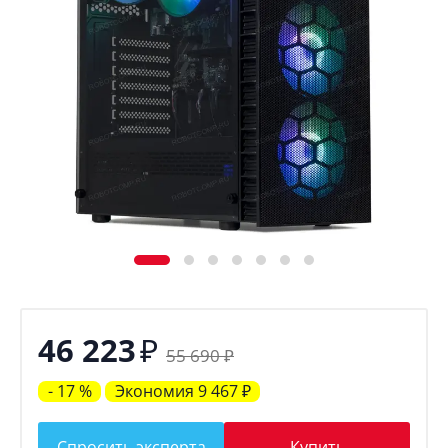
₽
46 223
55 690
₽
- 17 %
Экономия
9 467
₽
Спросить эксперта
Купить