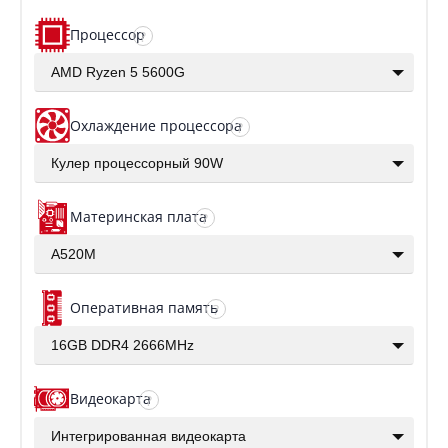
Процессор
?
AMD Ryzen 5 5600G
Охлаждение процессора
?
Кулер процессорный 90W
Материнская плата
?
A520M
Оперативная память
?
16GB DDR4 2666MHz
Видеокарта
?
Интегрированная видеокарта