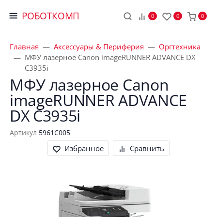
РОБОТКОМП
0
0
0
Главная
Аксессуары & Периферия
Оргтехника
МФУ лазерное Canon imageRUNNER ADVANCE DX
C3935i
МФУ лазерное Canon 
imageRUNNER ADVANCE 
DX C3935i
Артикул
5961C005
Избранное
Сравнить