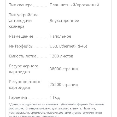
Тип сканера
Планшетный/протяжный
Тип устройства
автоподачи
Двухстороннее
сканера
Размещение
Напольное
Интерфейсы
USB, Ethernet (RJ-45)
Емкость лотка
1200 листов
Ресурс черного
38000 страниц
картриджа
Ресурс цветного
25500 страниц
картриджа
Гарантия
1 Год
*Данное предложение не является публичной офертой. Все заказы
формируются индивидуально для каждого клиента. Наличие,
комплектация, стоимость, условия доставки и оплаты уточняются
после подтверждения менеджером.