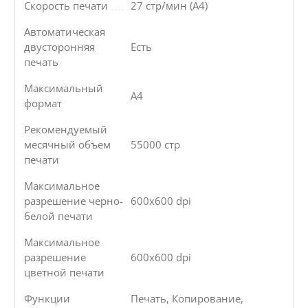
Скорость печати
27 стр/мин (A4)
Автоматическая
двусторонняя
Есть
печать
Максимальный
А4
формат
Рекомендуемый
месячный объем
55000 стр
печати
Максимальное
разрешение черно-
600x600 dpi
белой печати
Максимальное
разрешение
600x600 dpi
цветной печати
Функции
Печать, Копирование,