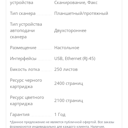
устройства
Сканирование, Факс
Тип сканера
Планшетный/протяжный
Тип устройства
автоподачи
Двухстороннее
сканера
Размещение
Настольное
Интерфейсы
USB, Ethernet (RJ-45)
Емкость лотка
250 листов
Ресурс черного
2400 страниц
картриджа
Ресурс цветного
2100 страниц
картриджа
Гарантия
1 Год
*Данное предложение не является публичной офертой. Все заказы
формируются индивидуально для каждого клиента. Наличие,