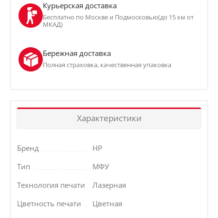
Курьерская доставка
Бесплатно по Москве и Подмосковью(до 15 км от
МКАД)
Бережная доставка
Полная страховка, качественная упаковка
Характеристики
Бренд
HP
Тип
МФУ
Технология печати
Лазерная
Цветность печати
Цветная