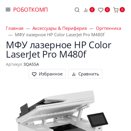
РОБОТКОМП
0
0
0
Главная
Аксессуары & Периферия
Оргтехника
МФУ лазерное HP Color LaserJet Pro M480f
МФУ лазерное HP Color 
LaserJet Pro M480f
Артикул
3QA55A
Избранное
Сравнить