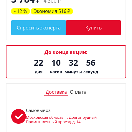
4 300
₽
- 12 %
Экономия
516
₽
Спросить эксперта
Купить
До конца акции:
22
10
32
55
дня
часов
минуты
секунд
Доставка
Оплата
Самовывоз
Московская область, г. Долгопрудный,
Промышленный проезд, д. 14