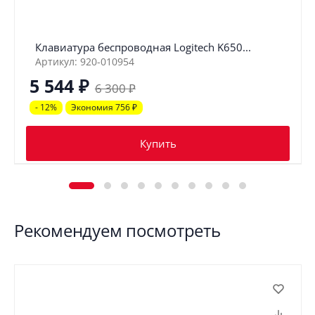
Клавиатура беспроводная Logitech K650...
Артикул: 920-010954
5 544
₽
6 300
₽
- 12%
Экономия 756
₽
Купить
Рекомендуем посмотреть