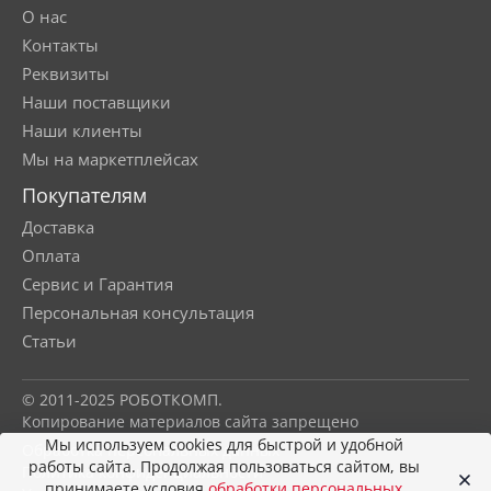
О нас
Контакты
Реквизиты
Наши поставщики
Наши клиенты
Мы на маркетплейсах
Покупателям
Доставка
Оплата
Сервис и Гарантия
Персональная консультация
Статьи
© 2011-2025 РОБОТКОМП.
Копирование материалов сайта запрещено
Мы используем cookies для быстрой и удобной
Обработка персональных данных
работы сайта. Продолжая пользоваться сайтом, вы
Политика конфиденциальности
принимаете условия
обработки персональных