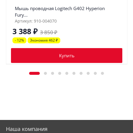
Мышь проводная Logitech G402 Hyperion
Fury...
Артикул: 910-004070
3 388
₽
3 850
₽
- 12%
Экономия 462
₽
Купить
Наша компания