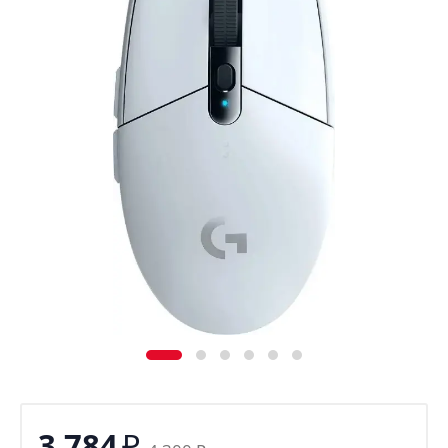
₽
3 784