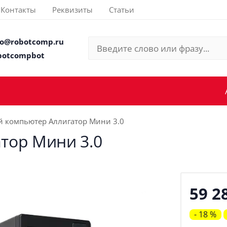
Контакты
Реквизиты
Статьи
fo@robotcomp.ru
botcompbot
й компьютер Аллигатор Мини 3.0
тор Мини 3.0
59 2
- 18 %