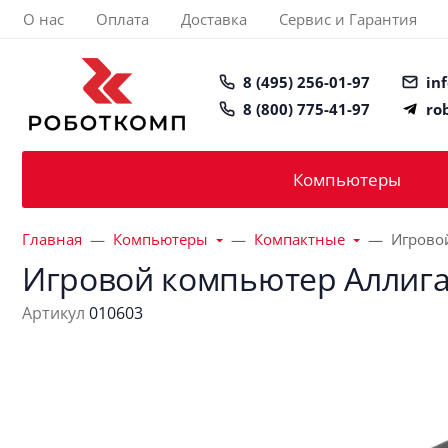
О нас
Оплата
Доставка
Сервис и Гарантия
8 (495) 256-01-97
in
8 (800) 775-41-97
ro
Компьютеры
Главная
Компьютеры
Компактные
Игрово
Игровой компьютер Аллига
Артикул
010603