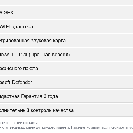
W SFX
WIFI адаптера
грированная звуковая карта
ows 11 Trial (Пробная версия)
офисного пакета
osoft Defender
дартная Гарантия 3 года
олнительный контроль качества
сти от партии поставки.
ются индивидуально для каждого клиента. Наличие, комплектация, стоимость, у