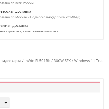
платно по всей России
ьерская доставка
платно по Москве и Подмосковью(до 15 км от МКАД)
режная доставка
ная страховка, качественная упаковка
деокарта / InWin EL501BK / 300W SFX / Windows 11 Trial