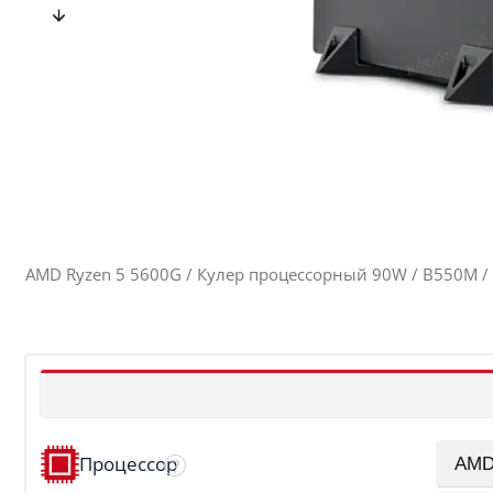
AMD Ryzen 5 5600G / Кулер процессорный 90W / B550M / 
Процессор
?
AMD