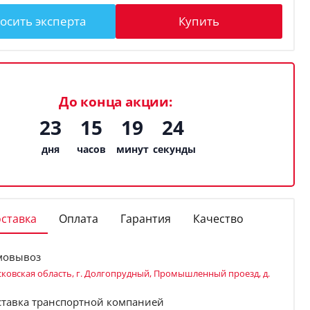
осить эксперта
Купить
До конца акции:
23
15
19
23
дня
часов
минут
секунды
ставка
Оплата
Гарантия
Качество
мовывоз
ковская область, г. Долгопрудный, Промышленный проезд, д.
ставка транспортной компанией