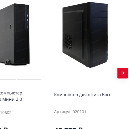
компьютер
Компьютер для офиса Босс
р Мини 2.0
Артикул: 020101
010602