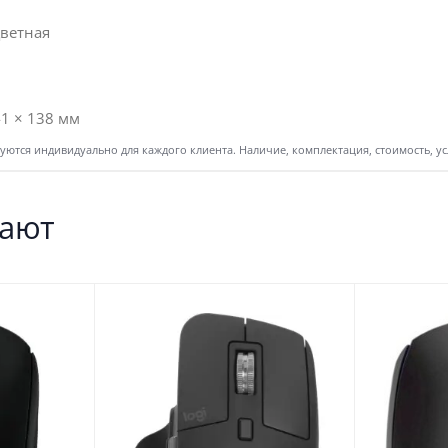
ветная
41 × 138 мм
ются индивидуально для каждого клиента. Наличие, комплектация, стоимость, у
пают