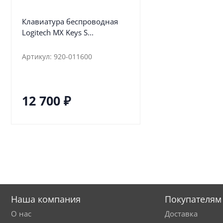
Клавиатура беспроводная
Logitech MX Keys S...
Артикул: 920-011600
12 700
₽
Наша компания
Покупателям
О нас
Доставка