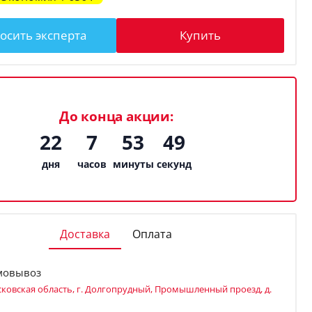
осить эксперта
Купить
До конца акции:
22
7
53
48
дня
часов
минуты
секунд
Доставка
Оплата
мовывоз
ковская область, г. Долгопрудный, Промышленный проезд, д.