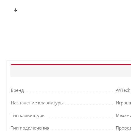
Бренд
A4Tech
Назначение клавиатуры
Игрова
Тип клавиатуры
Механ
Тип подключения
Прово