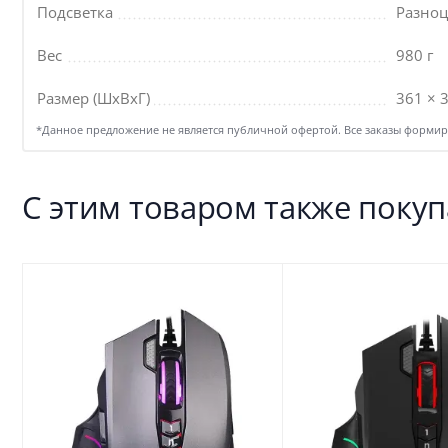
Подсветка
Разноц
Вес
980 г
Размер (ШхВхГ)
361 × 
*Данное предложение не является публичной офертой. Все заказы формиру
С этим товаром также поку