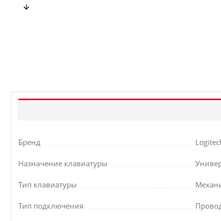
Бренд
Logitec
Назначение клавиатуры
Униве
Тип клавиатуры
Механ
Тип подключения
Прово