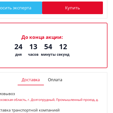
осить эксперта
Купить
До конца акции:
24
13
54
12
дня
часов
минуты
секунд
Доставка
Оплата
мовывоз
ковская область, г. Долгопрудный, Промышленный проезд, д.
ставка транспортной компанией