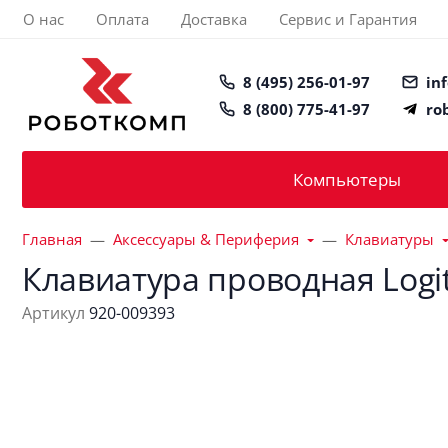
О нас
Оплата
Доставка
Сервис и Гарантия
8 (495) 256-01-97
in
8 (800) 775-41-97
ro
Компьютеры
Главная
Аксессуары & Периферия
Клавиатуры
Клавиатура проводная Logi
Артикул
920-009393