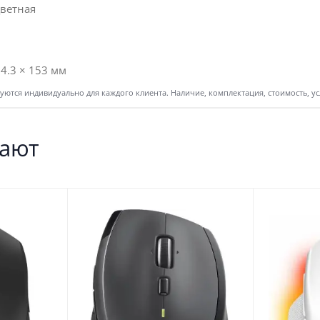
ветная
34.3 × 153 мм
ются индивидуально для каждого клиента. Наличие, комплектация, стоимость, у
пают