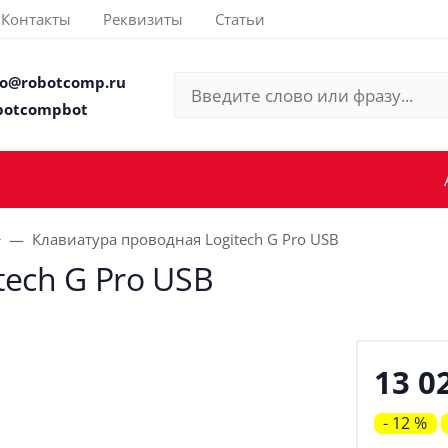
Контакты
Реквизиты
Статьи
fo@robotcomp.ru
botcompbot
Клавиатура проводная Logitech G Pro USB
tech G Pro USB
13 0
- 12 %