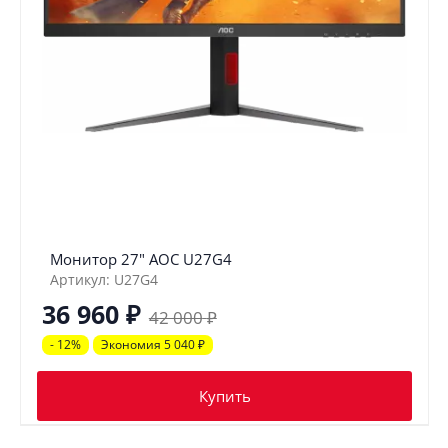
Монитор 27" AOC U27G4
Артикул: U27G4
36 960
₽
42 000
₽
- 12%
Экономия 5 040
₽
Купить