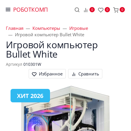
РОБОТКОМП
0
0
0
Главная
Компьютеры
Игровые
Игровой компьютер Bullet White
Игровой компьютер 
Bullet White
Артикул
010301W
Избранное
Сравнить
ХИТ 2026