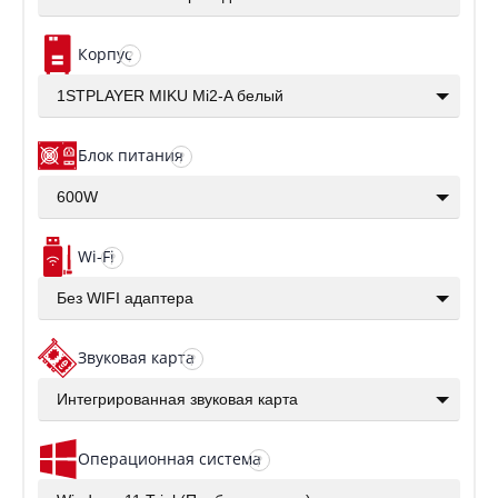
Корпус
?
1STPLAYER MIKU Mi2-A белый
Блок питания
?
600W
Wi-Fi
?
Без WIFI адаптера
Звуковая карта
?
Интегрированная звуковая карта
Операционная система
?