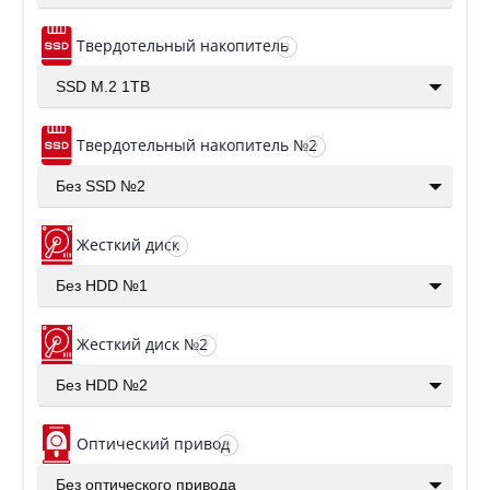
Твердотельный накопитель
?
SSD M.2 1TB
Твердотельный накопитель №2
?
Без SSD №2
Жесткий диск
?
Без HDD №1
Жесткий диск №2
?
Без HDD №2
Оптический привод
?
Без оптического привода