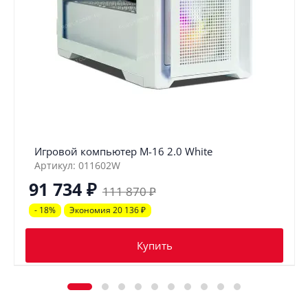
Игровой компьютер М-16 2.0 White
Артикул: 011602W
91 734
₽
111 870
₽
- 18%
Экономия 20 136
₽
Купить