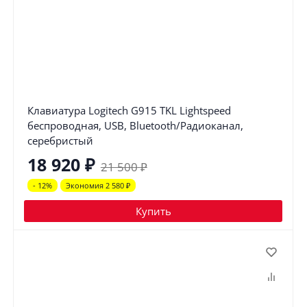
Клавиатура Logitech G915 TKL Lightspeed
беспроводная, USB, Bluetooth/Радиоканал,
серебристый
18 920
₽
21 500
₽
- 12%
Экономия 2 580
₽
Купить