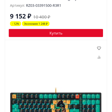
Артикул:
RZ03-03391500-R3R1
9 152
₽
10 400
₽
- 12%
Экономия 1 248
₽
Купить