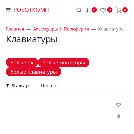
РОБОТКОМП
0
0
0
Главная
Аксессуары & Периферия
Клавиатуры
Клавиатуры
Белые пк
белые мониторы
белые клавиатуры
Фильтр
Цена