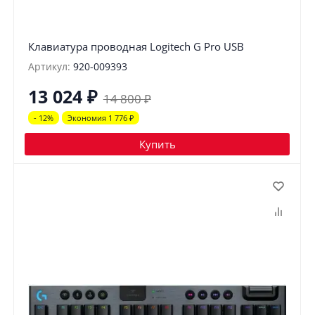
Клавиатура проводная Logitech G Pro USB
Артикул:
920-009393
13 024
₽
14 800
₽
- 12%
Экономия 1 776
₽
Купить