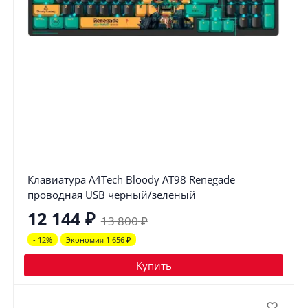
Клавиатура A4Tech Bloody AT98 Renegade
проводная USB черный/зеленый
12 144
₽
13 800
₽
- 12%
Экономия 1 656
₽
Купить