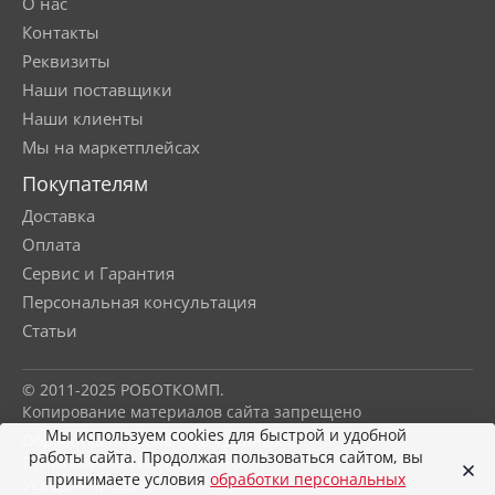
О нас
Контакты
Реквизиты
Наши поставщики
Наши клиенты
Мы на маркетплейсах
Покупателям
Доставка
Оплата
Сервис и Гарантия
Персональная консультация
Статьи
© 2011-2025 РОБОТКОМП.
Копирование материалов сайта запрещено
Мы используем cookies для быстрой и удобной
Обработка персональных данных
работы сайта. Продолжая пользоваться сайтом, вы
Политика конфиденциальности
принимаете условия
обработки персональных
Условия продажи