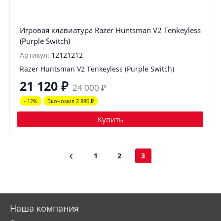
Игровая клавиатура Razer Huntsman V2 Tenkeyless
(Purple Switch)
Артикул:
12121212
Razer Huntsman V2 Tenkeyless (Purple Switch)
21 120
₽
24 000
₽
- 12%
Экономия 2 880
₽
Купить
1
2
3
Наша компания