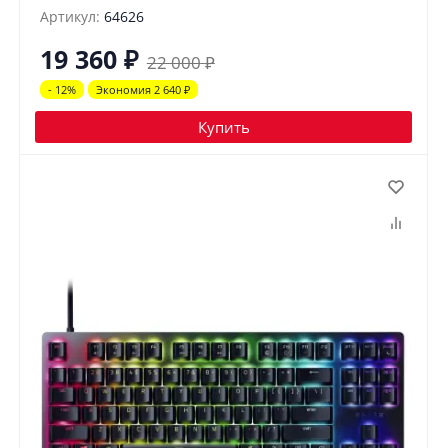
Артикул:
64626
19 360
₽
22 000
₽
- 12%
Экономия 2 640
₽
Купить