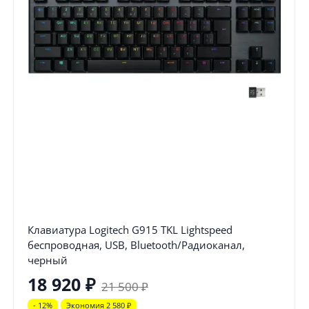
Клавиатура Logitech G915 TKL Lightspeed
беспроводная, USB, Bluetooth/Радиоканал,
черный
18 920
₽
21 500
₽
- 12%
Экономия 2 580
₽