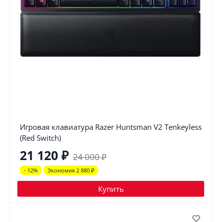
Игровая клавиатура Razer Huntsman V2 Tenkeyless
(Red Switch)
21 120
₽
24 000
₽
- 12%
Экономия 2 880
₽
Купить